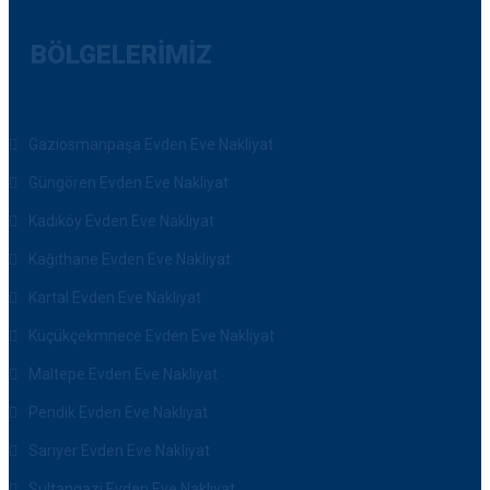
BÖLGELERIMIZ
Gaziosmanpaşa Evden Eve Nakliyat
Güngören Evden Eve Nakliyat
Kadıköy Evden Eve Nakliyat
Kağıthane Evden Eve Nakliyat
Kartal Evden Eve Nakliyat
Küçükçekmnece Evden Eve Nakliyat
Maltepe Evden Eve Nakliyat
Pendik Evden Eve Nakliyat
Sarıyer Evden Eve Nakliyat
Sultangazi Evden Eve Nakliyat