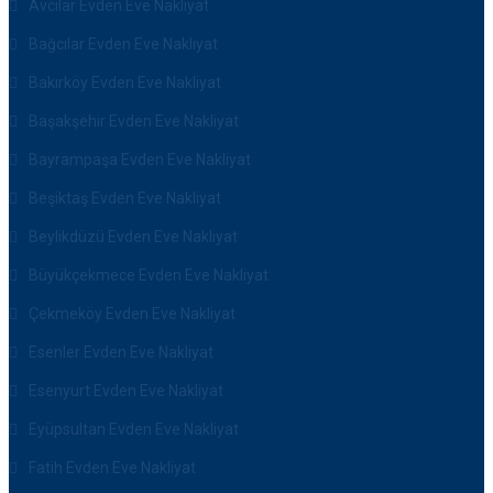
Avcılar Evden Eve Nakliyat
Bağcılar Evden Eve Nakliyat
Bakırköy Evden Eve Nakliyat
Başakşehir Evden Eve Nakliyat
Bayrampaşa Evden Eve Nakliyat
Beşiktaş Evden Eve Nakliyat
Beylikdüzü Evden Eve Nakliyat
Büyükçekmece Evden Eve Nakliyat
Çekmeköy Evden Eve Nakliyat
Esenler Evden Eve Nakliyat
Esenyurt Evden Eve Nakliyat
Eyüpsultan Evden Eve Nakliyat
Fatih Evden Eve Nakliyat