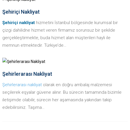
DAHA FAZLASI
Şehiriçi Nakliyat
Şehiriçi nakliyat
hizmetini İstanbul bölgesinde kurumsal bir
çizgi dahilidne hizmet veren firmamız sorunsuz bir şekilde
gerçekleştirmekte, buda hizmet alan müşterileri hayli ile
memnun etmektedir. Türkiye’de…
DAHA FAZLASI
Şehirlerarası Nakliyat
Şehirlerarası nakliyat
olarak en doğru ambalaj malzemesi
seçilerek eşyalar güvene alınır. Bu sürecin tamamında bizimle
iletişimde olabilir, sürecin her aşamasında yakından takip
edebilirsiniz. Taşıma…