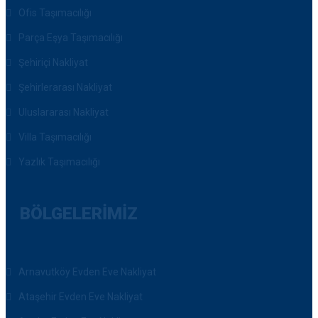
Ofis Taşımacılığı
Parça Eşya Taşımacılığı
Şehiriçi Nakliyat
Şehirlerarası Nakliyat
Uluslararası Nakliyat
Villa Taşımacılığı
Yazlık Taşımacılığı
BÖLGELERIMIZ
Arnavutköy Evden Eve Nakliyat
Ataşehir Evden Eve Nakliyat