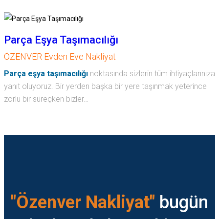
Parça Eşya Taşımacılığı
ÖZENVER Evden Eve Nakliyat
Parça eşya taşımacılığı
noktasında sizlerin tüm ihtiyaçlarınıza
yanıt oluyoruz. Bir yerden başka bir yere taşınmak yeterince
zorlu bir süreçken bizler…
"Özenver Nakliyat"
bugün