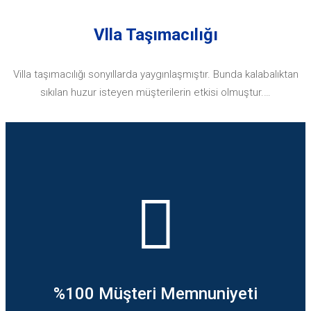
Vlla Taşımacılığı
Villa taşımacılığı sonyıllarda yaygınlaşmıştır. Bunda kalabalıktan
sıkılan huzur isteyen müşterilerin etkisi olmuştur.…
%100 Müşteri Memnuniyeti