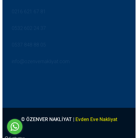
0216 621 67 81
0532 602 24 37
0537 848 88 05
info@ozenvernakliyat.com
© ÖZENVER NAKLİYAT |
Evden Eve Nakliyat