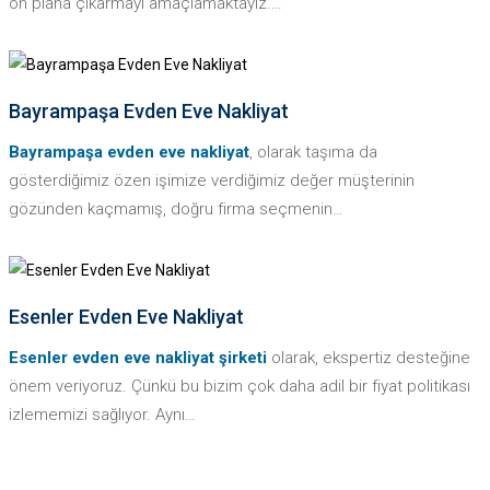
ön plana çıkarmayı amaçlamaktayız.…
DAHA FAZLASI
Bayrampaşa Evden Eve Nakliyat
Bayrampaşa evden eve nakliyat
, olarak taşıma da
gösterdiğimiz özen işimize verdiğimiz değer müşterinin
gözünden kaçmamış, doğru firma seçmenin…
DAHA FAZLASI
Esenler Evden Eve Nakliyat
Esenler evden eve nakliyat şirketi
olarak, ekspertiz desteğine
önem veriyoruz. Çünkü bu bizim çok daha adil bir fiyat politikası
izlememizi sağlıyor. Aynı…