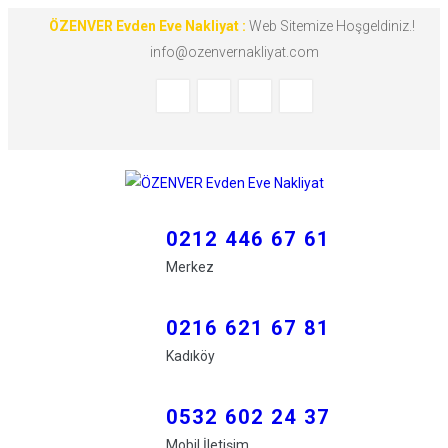
ÖZENVER Evden Eve Nakliyat :
Web Sitemize Hoşgeldiniz.!
info@ozenvernakliyat.com
0212 446 67 61
Merkez
0216 621 67 81
Kadıköy
0532 602 24 37
Mobil İletişim