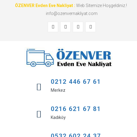
ÖZENVER Evden Eve Nakliyat :
Web Sitemize Hoşgeldiniz.!
info@ozenvernakliyat.com
0212 446 67 61
Merkez
0216 621 67 81
Kadıköy
0532 602 24 37