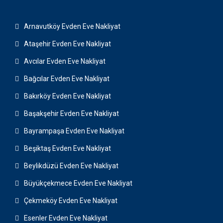
Arnavutköy Evden Eve Nakliyat
Ataşehir Evden Eve Nakliyat
Avcılar Evden Eve Nakliyat
Bağcılar Evden Eve Nakliyat
Bakırköy Evden Eve Nakliyat
Başakşehir Evden Eve Nakliyat
Bayrampaşa Evden Eve Nakliyat
Beşiktaş Evden Eve Nakliyat
Beylikdüzü Evden Eve Nakliyat
Büyükçekmece Evden Eve Nakliyat
Çekmeköy Evden Eve Nakliyat
Esenler Evden Eve Nakliyat