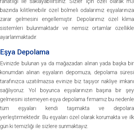
rahatlığı ile saklayabilirsiniz. Sizler için özel olarak m3
bazında kilitlenebilir özel bölmeli odalarımız eşyalarınıza
zarar gelmesini engellemiştir. Depolarımız özel klima
sistemleri bulunmaktadır ve nemsiz ortamlar özellikle
ayarlanmaktadır.
Eşya Depolama
Evinizde bulunan ya da mağazadan alınan yada başka bir
konumdan alınan eşyaların depomuza, depolama süresi
tarafınızca uzatılmazsa evinize biz taşıyor nakliye imkanı
sağlıyoruz. Yol boyunca eşyalarınızın başına bir şey
gelmesini istemeyen eşya depolama firmamız bu nedenle
tüm eşyaları kendi taşımakta ve depolara
yerleştirmektedir. Bu eşyaları özel olarak korumakta ve ilk
gün ki temizliği ile sizlere sunmaktayız.