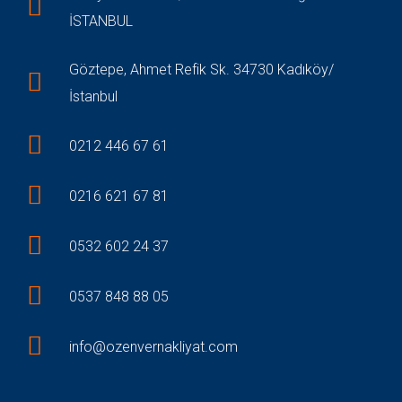
İSTANBUL
Göztepe, Ahmet Refik Sk. 34730 Kadıköy/
İstanbul
0212 446 67 61
0216 621 67 81
0532 602 24 37
0537 848 88 05
info@ozenvernakliyat.com